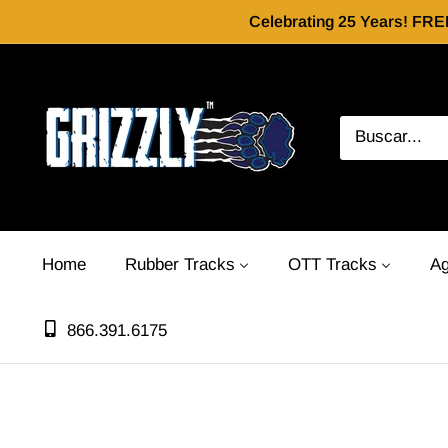
Celebrating 25 Years! FRE
Home
Rubber Tracks
OTT Tracks
Ag
866.391.6175