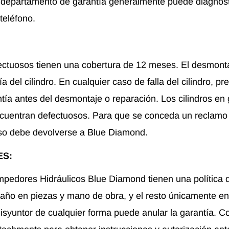
 departamento de garantía generalmente puede diagnos
teléfono.
fectuosos tienen una cobertura de 12 meses. El desmontaj
ía del cilindro. En cualquier caso de falla del cilindro, p
tía antes del desmontaje o reparación. Los cilindros en 
cuentran defectuosos. Para que se conceda un reclamo d
oso debe devolverse a Blue Diamond.
ES:
mpedores Hidráulicos Blue Diamond tienen una política 
n año en piezas y mano de obra, y el resto únicamente en
isyuntor de cualquier forma puede anular la garantía.