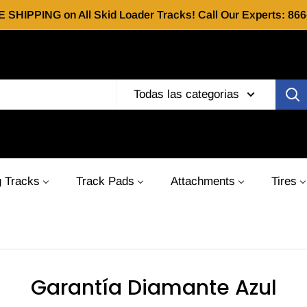
E SHIPPING on All Skid Loader Tracks! Call Our Experts: 8
Todas las categorias
 Tracks
Track Pads
Attachments
Tires
Garantía Diamante Azul