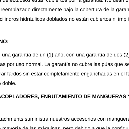
 reemplazado directamente bajo la cobertura de la garan
cilindros hidráulicos doblados no están cubiertos ni implí
NO:
 una garantía de un (1) año, con una garantía de dos (2
ras por uso normal. La garantía no cubre las púas que se
irar fardos sin estar completamente enganchadas en el f
 doble.
ACOPLADORES, ENRUTAMIENTO DE MANGUERAS 
tachments suministra nuestros accesorios con manguer
 mayoría de las máquinas, pero debido a que la configu