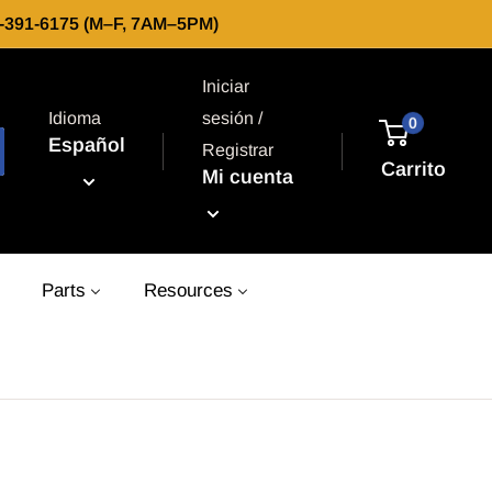
66-391-6175 (M–F, 7AM–5PM)
Iniciar
Idioma
sesión /
0
Español
Registrar
Carrito
Mi cuenta
Parts
Resources