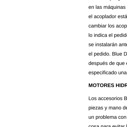
en las máquinas 
el acoplador est
cambiar los acop
lo indica el ped
se instalarán ant
el pedido. Blue
después de que e
especificado una
MOTORES HID
Los accesorios B
piezas y mano de
un problema con 
cosa para evitar