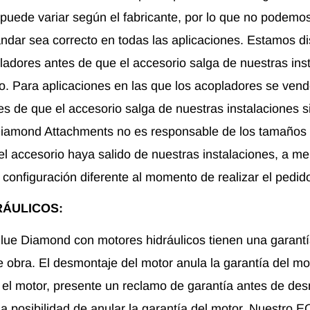
puede variar según el fabricante, por lo que no podemos
ándar sea correcto en todas las aplicaciones. Estamos d
ladores antes de que el accesorio salga de nuestras inst
ido. Para aplicaciones en las que los acopladores se ven
es de que el accesorio salga de nuestras instalaciones si
 Diamond Attachments no es responsable de los tamaños
l accesorio haya salido de nuestras instalaciones, a m
 configuración diferente al momento de realizar el pedid
RÁULICOS:
lue Diamond con motores hidráulicos tienen una garant
 obra. El desmontaje del motor anula la garantía del mo
el motor, presente un reclamo de garantía antes de des
 la posibilidad de anular la garantía del motor. Nuestro