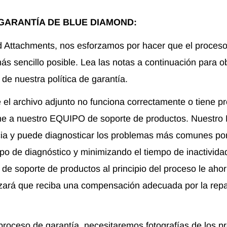
 GARANTÍA DE BLUE DIAMOND:
 Attachments, nos esforzamos por hacer que el proceso
ás sencillo posible. Lea las notas a continuación para o
de nuestra política de garantía.
el archivo adjunto no funciona correctamente o tiene p
me a nuestro EQUIPO de soporte de productos. Nuestro
a y puede diagnosticar los problemas más comunes por
po de diagnóstico y minimizando el tiempo de inactividad
e soporte de productos al principio del proceso le ahor
zará que reciba una compensación adecuada por la rep
 proceso de garantía, necesitaremos fotografías de los p