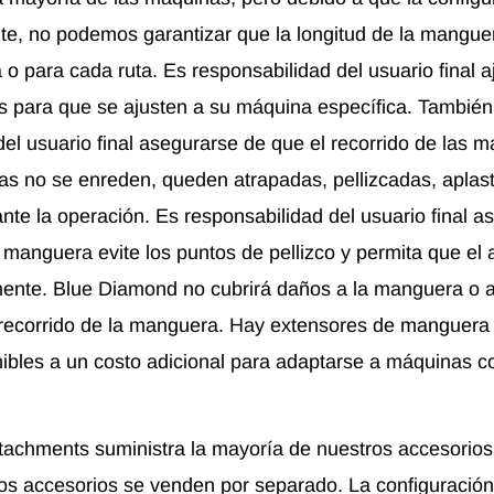
nte, no podemos garantizar que la longitud de la mangue
 para cada ruta. Es responsabilidad del usuario final aj
 para que se ajusten a su máquina específica. También
del usuario final asegurarse de que el recorrido de las 
s no se enreden, queden atrapadas, pellizcadas, aplas
ante la operación. Es responsabilidad del usuario final 
a manguera evite los puntos de pellizco y permita que el
ente. Blue Diamond no cubrirá daños a la manguera o a
recorrido de la manguera. Hay extensores de manguera 
bles a un costo adicional para adaptarse a máquinas co
achments suministra la mayoría de nuestros accesorio
os accesorios se venden por separado. La configuración