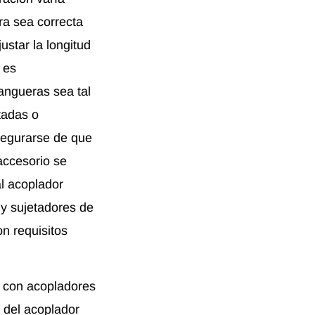
ra sea correcta
ustar la longitud
 es
mangueras sea tal
tadas o
asegurarse de que
 accesorio se
l acoplador
y sujetadores de
n requisitos
s con acopladores
 del acoplador