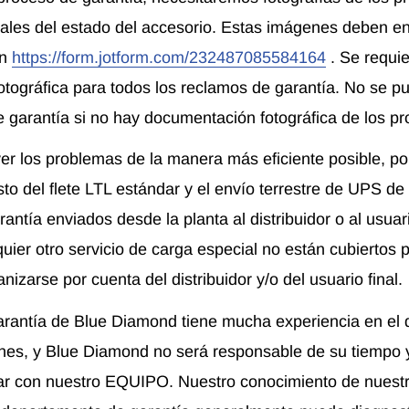
rales del estado del accesorio. Estas imágenes deben e
en
https://form.jotform.com/232487085584164
. Se requi
tográfica para todos los reclamos de garantía. No se pu
 garantía si no hay documentación fotográfica de los p
r los problemas de la manera más eficiente posible, po
to del flete LTL estándar y el envío terrestre de UPS de 
antía enviados desde la planta al distribuidor o al usuar
uier otro servicio de carga especial no están cubiertos p
izarse por cuenta del distribuidor y/o del usuario final.
antía de Blue Diamond tiene mucha experiencia en el 
es, y Blue Diamond no será responsable de su tiempo y
ar con nuestro EQUIPO. Nuestro conocimiento de nuestr